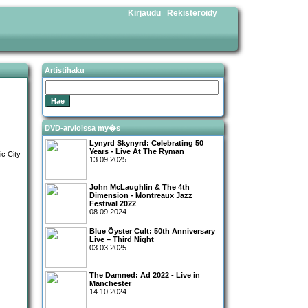
Kirjaudu
Rekisteröidy
|
Artistihaku
DVD-arvioissa my�s
Lynyrd Skynyrd: Celebrating 50
Years - Live At The Ryman
13.09.2025
John McLaughlin & The 4th
Dimension - Montreaux Jazz
Festival 2022
08.09.2024
Blue Öyster Cult: 50th Anniversary
Live – Third Night
03.03.2025
The Damned: Ad 2022 - Live in
Manchester
14.10.2024