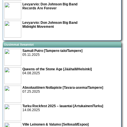
Levyarvio: Don Johnson Big Band
Records Are Forever
Levyarvio: Don Johnson Big Band
Midnight Movement
Uusimmat livearviot
Samuli Putro [Tampere-talo/Tampere]
05.11.2025
Queens of the Stone Age [Jäähalli/Helsinki]
04.08.2025
Absoluuttinen Nollapiste [Tavara-asema/Tampere]
07.25.2025
Turku Rockfest 2025 – lauantai [Artukainen/Turku]
14.06.2025
Ville Leinonen & Valumo [Sellosali/Espoo]