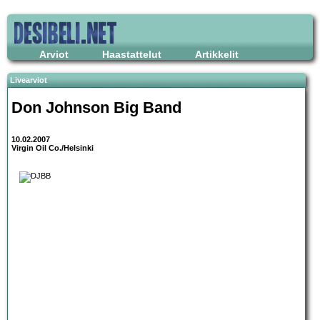
Arviot
Haastattelut
Artikkelit
Livearviot
Don Johnson Big Band
10.02.2007
Virgin Oil Co./Helsinki