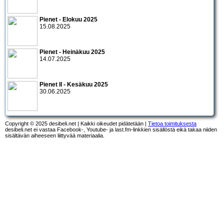
Pienet - Elokuu 2025
15.08.2025
Pienet - Heinäkuu 2025
14.07.2025
Pienet II - Kesäkuu 2025
30.06.2025
Copyright © 2025 desibeli.net | Kaikki oikeudet pidätetään |
Tietoa toimituksesta
desibeli.net ei vastaa Facebook-, Youtube- ja last.fm-linkkien sisällöstä eikä takaa niiden
sisältävän aiheeseen liittyvää materiaalia.