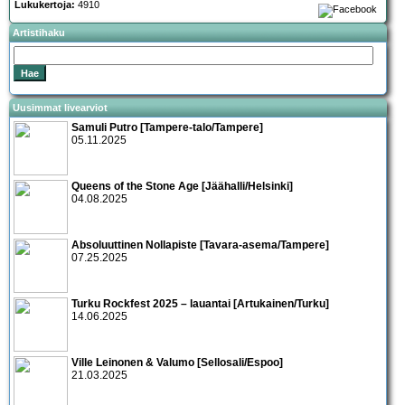
Lukukertoja:
4910
Artistihaku
Uusimmat livearviot
Samuli Putro [Tampere-talo/Tampere]
05.11.2025
Queens of the Stone Age [Jäähalli/Helsinki]
04.08.2025
Absoluuttinen Nollapiste [Tavara-asema/Tampere]
07.25.2025
Turku Rockfest 2025 – lauantai [Artukainen/Turku]
14.06.2025
Ville Leinonen & Valumo [Sellosali/Espoo]
21.03.2025