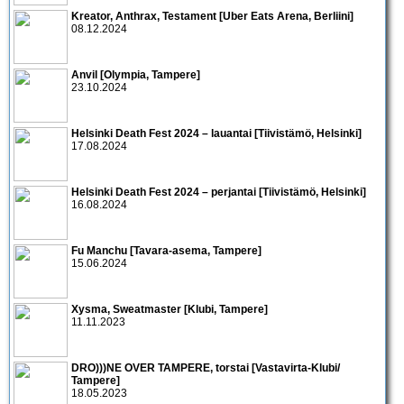
Kreator, Anthrax, Testament [Uber Eats Arena, Berliini]
08.12.2024
Anvil [Olympia, Tampere]
23.10.2024
Helsinki Death Fest 2024 – lauantai [Tiivistämö, Helsinki]
17.08.2024
Helsinki Death Fest 2024 – perjantai [Tiivistämö, Helsinki]
16.08.2024
Fu Manchu [Tavara-asema, Tampere]
15.06.2024
Xysma, Sweatmaster [Klubi, Tampere]
11.11.2023
DRO)))NE OVER TAMPERE, torstai [Vastavirta-Klubi/
Tampere]
18.05.2023