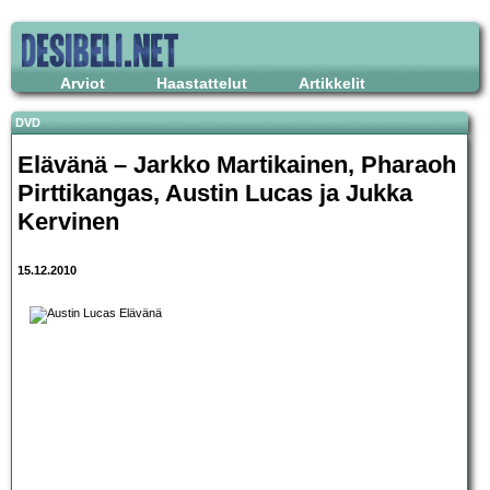
Arviot
Haastattelut
Artikkelit
DVD
Elävänä – Jarkko Martikainen, Pharaoh
Pirttikangas, Austin Lucas ja Jukka
Kervinen
15.12.2010