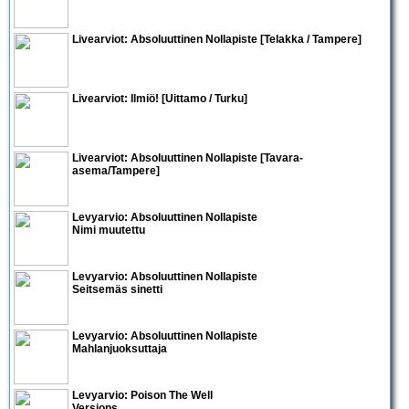
Livearviot:
Absoluuttinen Nollapiste
[Telakka / Tampere]
Livearviot:
Ilmiö!
[Uittamo / Turku]
Livearviot:
Absoluuttinen Nollapiste
[Tavara-
asema/Tampere]
Levyarvio: Absoluuttinen Nollapiste
Nimi muutettu
Levyarvio: Absoluuttinen Nollapiste
Seitsemäs sinetti
Levyarvio: Absoluuttinen Nollapiste
Mahlanjuoksuttaja
Levyarvio: Poison The Well
Versions