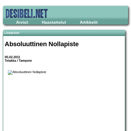
Arviot
Haastattelut
Artikkelit
Livearviot
Absoluuttinen Nollapiste
05.02.2011
Telakka / Tampere