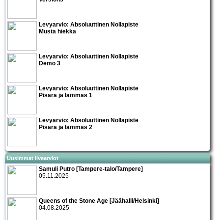
Levyarvio: Absoluuttinen Nollapiste
Musta hiekka
Levyarvio: Absoluuttinen Nollapiste
Demo 3
Levyarvio: Absoluuttinen Nollapiste
Pisara ja lammas 1
Levyarvio: Absoluuttinen Nollapiste
Pisara ja lammas 2
Uusimmat livearviot
Samuli Putro [Tampere-talo/Tampere]
05.11.2025
Queens of the Stone Age [Jäähalli/Helsinki]
04.08.2025