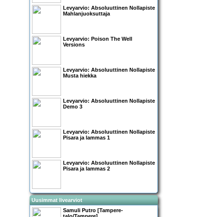
Levyarvio: Absoluuttinen Nollapiste
Mahlanjuoksuttaja
Levyarvio: Poison The Well
Versions
Levyarvio: Absoluuttinen Nollapiste
Musta hiekka
Levyarvio: Absoluuttinen Nollapiste
Demo 3
Levyarvio: Absoluuttinen Nollapiste
Pisara ja lammas 1
Levyarvio: Absoluuttinen Nollapiste
Pisara ja lammas 2
Uusimmat livearviot
Samuli Putro [Tampere-
talo/Tampere]