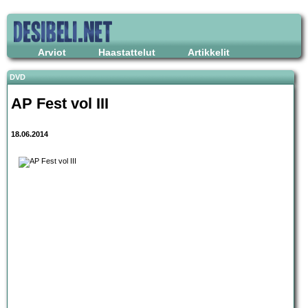
Arviot
Haastattelut
Artikkelit
DVD
AP Fest vol III
18.06.2014