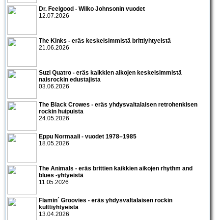
Dr. Feelgood - Wilko Johnsonin vuodet
12.07.2026
The Kinks - eräs keskeisimmistä brittiyhtyeistä
21.06.2026
Suzi Quatro - eräs kaikkien aikojen keskeisimmistä
naisrockin edustajista
03.06.2026
The Black Crowes - eräs yhdysvaltalaisen retrohenkisen
rockin huipuista
24.05.2026
Eppu Normaali - vuodet 1978–1985
18.05.2026
The Animals - eräs brittien kaikkien aikojen rhythm and
blues -yhtyeistä
11.05.2026
Flamin´ Groovies - eräs yhdysvaltalaisen rockin
kulttiyhtyeistä
13.04.2026