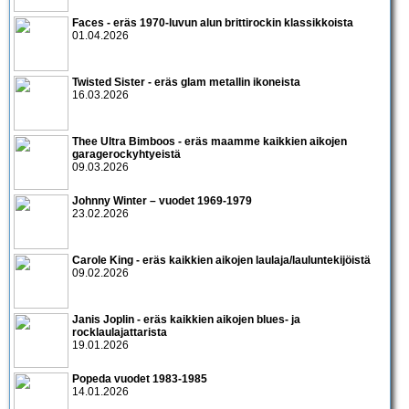
Faces - eräs 1970-luvun alun brittirockin klassikkoista
01.04.2026
Twisted Sister - eräs glam metallin ikoneista
16.03.2026
Thee Ultra Bimboos - eräs maamme kaikkien aikojen
garagerockyhtyeistä
09.03.2026
Johnny Winter – vuodet 1969-1979
23.02.2026
Carole King - eräs kaikkien aikojen laulaja/lauluntekijöistä
09.02.2026
Janis Joplin - eräs kaikkien aikojen blues- ja
rocklaulajattarista
19.01.2026
Popeda vuodet 1983-1985
14.01.2026