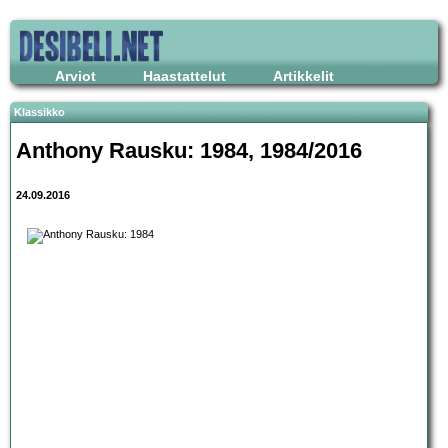
Arviot
Haastattelut
Artikkelit
Klassikko
Anthony Rausku: 1984, 1984/2016
24.09.2016