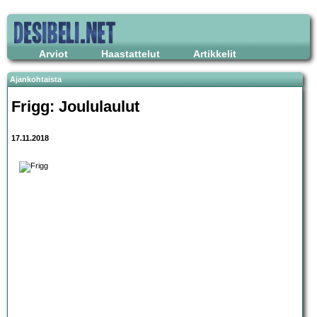
Arviot
Haastattelut
Artikkelit
Ajankohtaista
Frigg: Joululaulut
17.11.2018