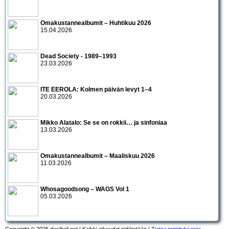
Omakustannealbumit – Huhtikuu 2026
15.04.2026
Dead Society - 1989–1993
23.03.2026
ITE EEROLA: Kolmen päivän levyt 1–4
20.03.2026
Mikko Alatalo: Se se on rokkii… ja sinfoniaa
13.03.2026
Omakustannealbumit – Maaliskuu 2026
11.03.2026
Whosagoodsong – WAGS Vol 1
05.03.2026
Copyright © 2025 desibeli.net | Kaikki oikeudet pidätetään |
Tietoa toimituksesta