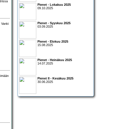
trissa
Pienet - Lokakuu 2025
09.10.2025
Pienet - Syyskuu 2025
03.09.2025
Pienet - Elokuu 2025
15.08.2025
Pienet - Heinäkuu 2025
14.07.2025
Pienet II - Kesäkuu 2025
30.06.2025