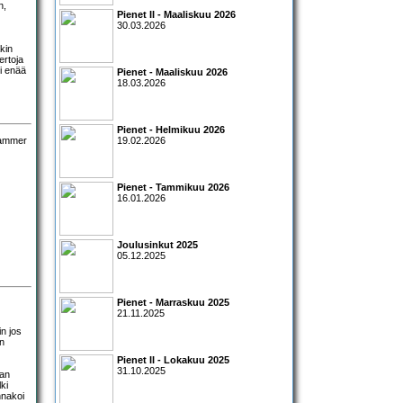
n,
Pienet II - Maaliskuu 2026
30.03.2026
akin
ertoja
ei enää
Pienet - Maaliskuu 2026
18.03.2026
Pienet - Helmikuu 2026
19.02.2026
Pienet - Tammikuu 2026
16.01.2026
Joulusinkut 2025
05.12.2025
Pienet - Marraskuu 2025
21.11.2025
in jos
in
Pienet II - Lokakuu 2025
31.10.2025
man
ki
nnakoi