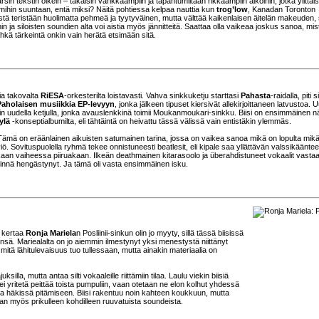
 tekstin oikein – takaisin värikkäämpiin ja tapahtumiltaan rikkaampiin aikoihin, jotka ylittäis
mihin suuntaan, entä miksi? Näitä pohtiessa kelpaa nauttia kun
trog’low
, Kanadan Toronton
enistä teristään huolimatta pehmeä ja tyytyväinen, mutta välttää kaikenlaisen äitelän makeuden, s
 ja siloisten soundien alta voi aistia myös jännitteitä. Saattaa olla vaikeaa joskus sanoa, mis
ehkä tärkeintä onkin vain herätä etsimään sitä.
ia takovalta
RiESA
-orkesterilta loistavasti. Vahva sinkkuketju starttasi
Pahasta
-raidalla, piti 
Paholaisen musiikkia EP-levyyn
, jonka jälkeen tipuset kiersivät allekirjoittaneen latvustoa. U
n uudella ketjulla, jonka avauslenkkinä toimii Moukanmoukari-sinkku. Biisi on ensimmäinen n
ylä
-konseptialbumilta, eli tähtäintä on heivattu tässä välissä vain entistäkin ylemmäs.
ämä on eräänlainen aikuisten satumainen tarina, jossa on vaikea sanoa mikä on lopulta mikä
iö. Sovituspuolella ryhmä tekee onnistuneesti beatlesit, eli kipale saa yllättävän valssikääntee
aan vaiheessa piiruakaan. Ilkeän deathmainen kitarasoolo ja überahdistuneet vokaalit vasta
ähinnä hengästynyt. Ja tämä oli vasta ensimmäinen isku.
i kertaa
Ronja Mariela
n Posliinii-sinkun olin jo myyty, sillä tässä biisissä
ä. Mariealalta on jo aiemmin ilmestynyt yksi menestystä niittänyt
mitä lähitulevaisuus tuo tullessaan, mutta ainakin materiaalia on
silla, mutta antaa silti vokaaleille riittämiin tilaa. Laulu viekin biisiä
i ei yritetä peittää toista pumpuliin, vaan otetaan ne elon kolhut yhdessä
ssa häkissä pitämiseen. Biisi rakentuu noin kahteen koukkuun, mutta
an myös prikulleen kohdilleen ruuvatuista soundeista.