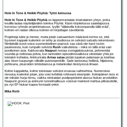
Hole In Tone & Heikki Pöyhiä: Tyttö keinussa
Hole In Tone & Heikki Pöyhiä
on lappeenrantalais-imatralainen yhtye, jonka
keulilla laulaa näyttelijänäkin toimiva Pöyhiä. Käsin kirjoitetussa saatelapussa
korostuu ryhmän projektimaisuus, tyyliin ”tällaisella kokoonpanolla tällä erää”,
kolmen eri raidan ollessa kolmen eri kirjoittajan säveltämiä.
Projekteja tulee ja menee, mutta jotain satsaamisen määrästä kertoo se, että
fyysinen kappale kuitenkin on tehty ja studiossa on selvästi satsattu tekemiseen.
Nimibiisillä isosti soiva suomenkielinen poprock saa väriä niin hard rockin
paukkeesta, kuin rumpalin selvistä
Rush
-vaikutteista – mikä on tällä erää vain
positiivinen asia. Kakkosraita
Naapuri
nostaa svengipitoisuuksia, pehmentää
soundia ja notkistaa polvia, kun tarinoiden episodimosaiikissa viistetään yhtä jos
toistakin kohtaloa. Ankkuriraita
Antaa sataa
pistää tupakan palamaan ja istahtaa
alas öisen kaupungin viileälle puistonpenkille. Sade laskeutuu hellänä, hiljaisena,
pohtivana, pisaroiden lohduttaessa ja melankolian tiivistyessä ilmaan.
Kolme kappaletta, kolme toisistaan selvästi eroavaa vaihtoehtoa. Numeroista
nivoutuu kuitenkin jotain, jota voisi kehittää rohkeasti eteenpäin. Kolmipäinen teos ei
ole mikään hurja hirmu, vaikka nimiraidan puolipopedointi alussa hiukan arveluttikin.
Naapurin groove ja ankkurin tunnelmallisuus voisivat mainiosti mahtua pitkäsoitolle,
jos nyt EP hiukan kapea formaatti onkin.
Mika Roth