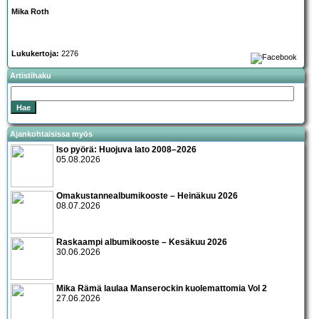
Mika Roth
Lukukertoja:
2276
Artistihaku
Ajankohtaisissa myös
Iso pyörä: Huojuva lato 2008–2026
05.08.2026
Omakustannealbumikooste – Heinäkuu 2026
08.07.2026
Raskaampi albumikooste – Kesäkuu 2026
30.06.2026
Mika Rämä laulaa Manserockin kuolemattomia Vol 2
27.06.2026