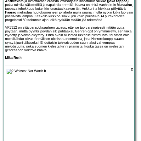
Anthrax
ista ja oletettavasti eräästä leffasarjasta innoittunut
Nukke (joka tappaa)
pelaa tuimilla säkeistöillä ja napakalla kertsillä. Kaava on ehkä vanha kuin
Mustaine
,
tappava tehokkuus kuitenkin lunastaa kaavan iän. Ankkurina hiekkaa pöllyttävä
Faarao
mellastaa huutokööreineen jo lähellä muita suuria, mutta nytkin kitka luo vain
positiivista lämpöä. Keskellä kiekkoa sinkkujen väliin puristuva
AI
purskahtelee
progeisesti 80 sekunnin ajan, eikä nytkään mitään jää tekemättä.
VK3312 on siitä paradoksaalinen tapaus, ettei se tuo varsinaisesti mitään uutta
pöytään, mutta pyyhkii pöydän silti puhtaaksi. Genren opit on ymmärretty, sen taika
löydetty ja voima elvytetty. Ehkä avain oli lähteä liikkeelle rummuista, tai sitten vain
metallitähdet olivat täsmälleen oikeissa asennoissa, jotta Horrorskooppi saattoi
syntyä juuri tällaiseksi. Ehdottaisin tulevaisuuden suunnaksi vahvempaa
melodisuutta, sekä suomen kielestä kiinni pitämistä, koska tässä on mielestäni
genressään voittava kaava.
Mika Roth
2