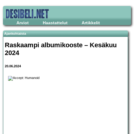
Arviot
Haastattelut
Artikkelit
Ajankohtaista
Raskaampi albumikooste – Kesäkuu
2024
20.06.2024