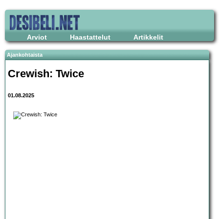
Arviot
Haastattelut
Artikkelit
Ajankohtaista
Crewish: Twice
01.08.2025