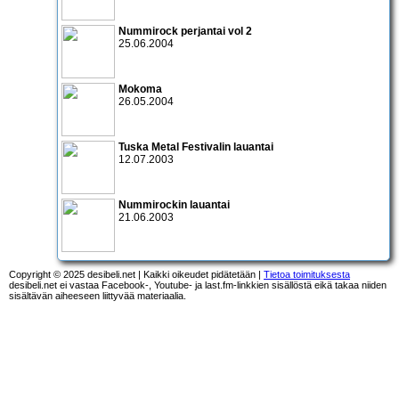
Nummirock perjantai vol 2
25.06.2004
Mokoma
26.05.2004
Tuska Metal Festivalin lauantai
12.07.2003
Nummirockin lauantai
21.06.2003
Copyright © 2025 desibeli.net | Kaikki oikeudet pidätetään |
Tietoa toimituksesta
desibeli.net ei vastaa Facebook-, Youtube- ja last.fm-linkkien sisällöstä eikä takaa niiden
sisältävän aiheeseen liittyvää materiaalia.