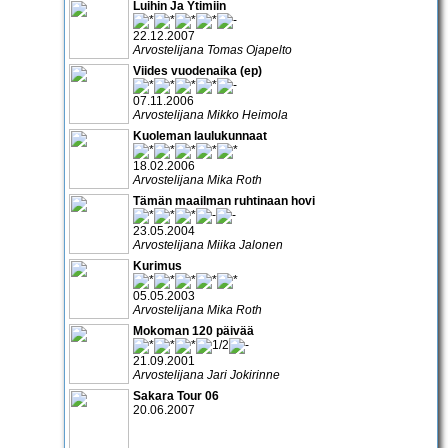
Luihin Ja Ytimiin
22.12.2007
Arvostelijana Tomas Ojapelto
Viides vuodenaika (ep)
07.11.2006
Arvostelijana Mikko Heimola
Kuoleman laulukunnaat
18.02.2006
Arvostelijana Mika Roth
Tämän maailman ruhtinaan hovi
23.05.2004
Arvostelijana Miika Jalonen
Kurimus
05.05.2003
Arvostelijana Mika Roth
Mokoman 120 päivää
21.09.2001
Arvostelijana Jari Jokirinne
Sakara Tour 06
20.06.2007