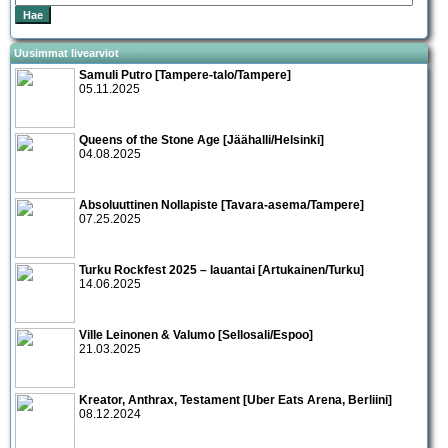
Uusimmat livearviot
Samuli Putro [Tampere-talo/Tampere]
05.11.2025
Queens of the Stone Age [Jäähalli/Helsinki]
04.08.2025
Absoluuttinen Nollapiste [Tavara-asema/Tampere]
07.25.2025
Turku Rockfest 2025 – lauantai [Artukainen/Turku]
14.06.2025
Ville Leinonen & Valumo [Sellosali/Espoo]
21.03.2025
Kreator, Anthrax, Testament [Uber Eats Arena, Berliini]
08.12.2024