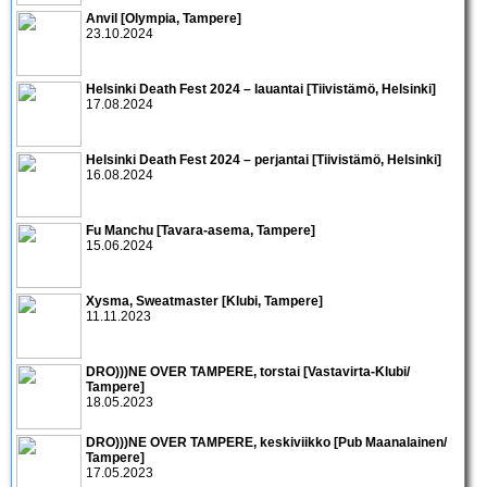
Anvil [Olympia, Tampere]
23.10.2024
Helsinki Death Fest 2024 – lauantai [Tiivistämö, Helsinki]
17.08.2024
Helsinki Death Fest 2024 – perjantai [Tiivistämö, Helsinki]
16.08.2024
Fu Manchu [Tavara-asema, Tampere]
15.06.2024
Xysma, Sweatmaster [Klubi, Tampere]
11.11.2023
DRO)))NE OVER TAMPERE, torstai [Vastavirta-Klubi/
Tampere]
18.05.2023
DRO)))NE OVER TAMPERE, keskiviikko [Pub Maanalainen/
Tampere]
17.05.2023