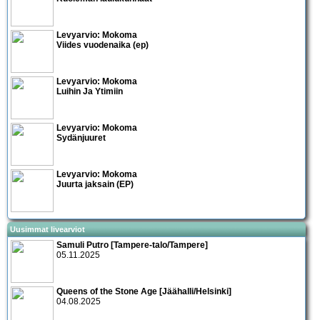
Levyarvio: Mokoma
Viides vuodenaika (ep)
Levyarvio: Mokoma
Luihin Ja Ytimiin
Levyarvio: Mokoma
Sydänjuuret
Levyarvio: Mokoma
Juurta jaksain (EP)
Uusimmat livearviot
Samuli Putro [Tampere-talo/Tampere]
05.11.2025
Queens of the Stone Age [Jäähalli/Helsinki]
04.08.2025