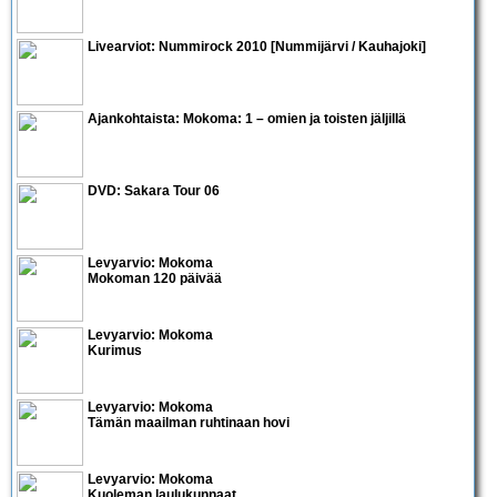
Livearviot:
Nummirock 2010
[Nummijärvi / Kauhajoki]
Ajankohtaista:
Mokoma: 1 – omien ja toisten jäljillä
DVD:
Sakara Tour 06
Levyarvio: Mokoma
Mokoman 120 päivää
Levyarvio: Mokoma
Kurimus
Levyarvio: Mokoma
Tämän maailman ruhtinaan hovi
Levyarvio: Mokoma
Kuoleman laulukunnaat