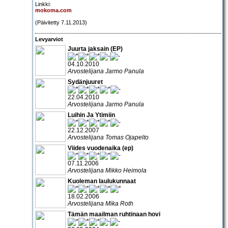
Linkki:
mokoma.com
(Päivitetty 7.11.2013)
Levyarviot
Juurta jaksain (EP)
04.10.2010
Arvostelijana Jarmo Panula
Sydänjuuret
22.04.2010
Arvostelijana Jarmo Panula
Luihin Ja Ytimiin
22.12.2007
Arvostelijana Tomas Ojapelto
Viides vuodenaika (ep)
07.11.2006
Arvostelijana Mikko Heimola
Kuoleman laulukunnaat
18.02.2006
Arvostelijana Mika Roth
Tämän maailman ruhtinaan hovi