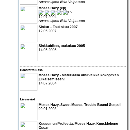
Arvostelijana Ilkka Valpasvuo
Moses Hazy (ep)
12.07.2004
Arvostelijana Ilkka Valpasvuo
Sinkut – Toukokuu 2007
12.05.2007
Sinkkubileet, toukokuu 2005
14.05.2005
Haastattelussa
Moses Hazy
- Materiaalia olisi vaikka kokopitkän
julkaisemiseen!
14.07.2004
Livearviot
Moses Hazy, Sweet Moses, Trouble Bound Gospel
09.01.2008
Kuusumun Profeetta
,
Moses Hazy
,
Knucklebone
Oscar