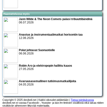
Haastattelussa myös
Jann Wilde & The Neon Comets palasi tribuuttibändinä
06.07.2026
Anastus ja instrumentaalimatkat horisontin taa
12.06.2026
Polut johtavat Suonuotiolle
06.06.2026
Robin Aro ja elektropopin hallittu kaaos
27.05.2026
Avaruusasemallinen tutkimusmatkailijoita
04.05.2026
Copyright © 2025 desibeli.net | Kaikki oikeudet pidätetään |
Tietoa toimituksesta
desibeli.net ei vastaa Facebook-, Youtube- ja last.fm-linkkien sisällöstä eikä takaa niiden
sisältävän aiheeseen liittyvää materiaalia.