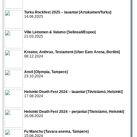
Turku Rockfest 2025 – lauantai [Artukainen/Turku]
14.06.2025
Ville Leinonen & Valumo [Sellosali/Espoo]
21.03.2025
Kreator, Anthrax, Testament [Uber Eats Arena, Berliini]
08.12.2024
Anvil [Olympia, Tampere]
23.10.2024
Helsinki Death Fest 2024 – lauantai [Tiivistämö, Helsinki]
17.08.2024
Helsinki Death Fest 2024 – perjantai [Tiivistämö, Helsinki]
16.08.2024
Fu Manchu [Tavara-asema, Tampere]
15.06.2024