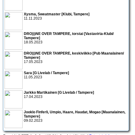
Xysma, Sweatmaster [Klubi, Tampere]
11.11.2023
DRO)))NE OVER TAMPERE, torstai [Vastavirta-Klubi/
Tampere]
18.05.2023
DRO)))NE OVER TAMPERE, keskiviikko [Pub Maanalainen/
Tampere]
17.05.2023
Sara [G Livelab / Tampere]
11.05.2023
Jarkko Martikainen [G Livelab / Tampere]
17.04.2023
Jooklo Finferli, Umpio, Haare, Haudat, Mogao [Maanalainen,
Tampere]
09.02.2023