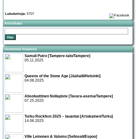
Lukukertoja:
5707
Artistihaku
Uusimmat livearviot
Samuli Putro [Tampere-talo/Tampere]
05.11.2025
Queens of the Stone Age [Jäähalli/Helsinki]
04.08.2025
Absoluuttinen Nollapiste [Tavara-asema/Tampere]
07.25.2025
Turku Rockfest 2025 – lauantai [Artukainen/Turku]
14.06.2025
Ville Leinonen & Valumo [Sellosali/Espoo]