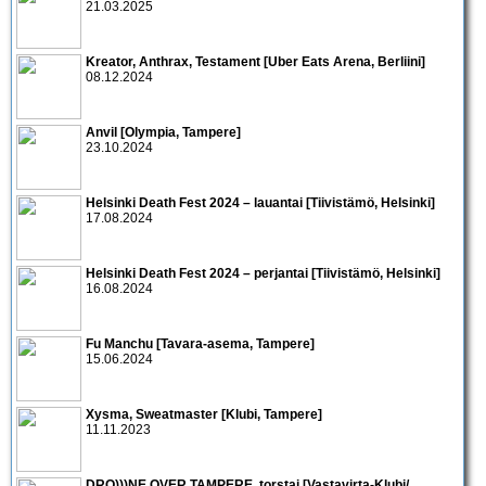
21.03.2025
Kreator, Anthrax, Testament [Uber Eats Arena, Berliini]
08.12.2024
Anvil [Olympia, Tampere]
23.10.2024
Helsinki Death Fest 2024 – lauantai [Tiivistämö, Helsinki]
17.08.2024
Helsinki Death Fest 2024 – perjantai [Tiivistämö, Helsinki]
16.08.2024
Fu Manchu [Tavara-asema, Tampere]
15.06.2024
Xysma, Sweatmaster [Klubi, Tampere]
11.11.2023
DRO)))NE OVER TAMPERE, torstai [Vastavirta-Klubi/