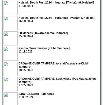
Helsinki Death Fest 2024 – lauantai [Tiivistämö, Helsinki]
17.08.2024
Helsinki Death Fest 2024 – perjantai [Tiivistämö, Helsinki]
16.08.2024
Fu Manchu [Tavara-asema, Tampere]
15.06.2024
Xysma, Sweatmaster [Klubi, Tampere]
11.11.2023
DRO)))NE OVER TAMPERE, torstai [Vastavirta-Klubi/
Tampere]
18.05.2023
DRO)))NE OVER TAMPERE, keskiviikko [Pub Maanalainen/
Tampere]
17.05.2023
Sara [G Livelab / Tampere]
11.05.2023