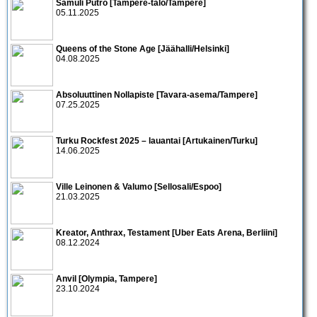
Samuli Putro [Tampere-talo/Tampere]
05.11.2025
Queens of the Stone Age [Jäähalli/Helsinki]
04.08.2025
Absoluuttinen Nollapiste [Tavara-asema/Tampere]
07.25.2025
Turku Rockfest 2025 – lauantai [Artukainen/Turku]
14.06.2025
Ville Leinonen & Valumo [Sellosali/Espoo]
21.03.2025
Kreator, Anthrax, Testament [Uber Eats Arena, Berliini]
08.12.2024
Anvil [Olympia, Tampere]
23.10.2024