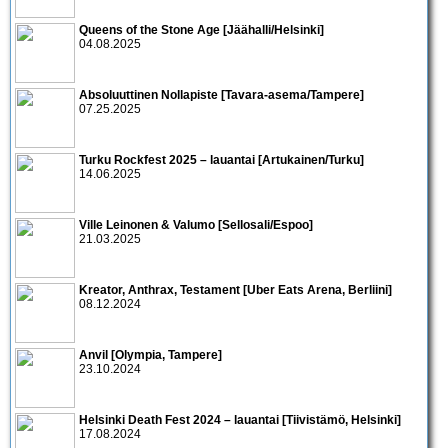
Queens of the Stone Age [Jäähalli/Helsinki]
04.08.2025
Absoluuttinen Nollapiste [Tavara-asema/Tampere]
07.25.2025
Turku Rockfest 2025 – lauantai [Artukainen/Turku]
14.06.2025
Ville Leinonen & Valumo [Sellosali/Espoo]
21.03.2025
Kreator, Anthrax, Testament [Uber Eats Arena, Berliini]
08.12.2024
Anvil [Olympia, Tampere]
23.10.2024
Helsinki Death Fest 2024 – lauantai [Tiivistämö, Helsinki]
17.08.2024