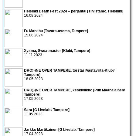
Helsinki Death Fest 2024 – perjantai [Tiivistämö, Helsinki]
16.08.2024
Fu Manchu [Tavara-asema, Tampere]
15.06.2024
Xysma, Sweatmaster [Klubi, Tampere]
11.11.2023
DRO)))NE OVER TAMPERE, torstai [Vastavirta-Klubi/
Tampere]
18.05.2023
DRO)))NE OVER TAMPERE, keskiviikko [Pub Maanalainen/
Tampere]
17.05.2023
Sara [G Livelab / Tampere]
11.05.2023
Jarkko Martikainen [G Livelab / Tampere]
17.04.2023