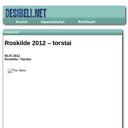
Arviot
Haastattelut
Artikkelit
Livearviot
Roskilde 2012 – torstai
05.07.2012
Roskilde / Tanska