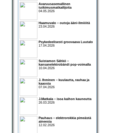
Avaruusasemallinen
tutkimusmatkailijoita
04.05.2026
Haamuvalo – outoja ääni-ilmiöitä
23.04.2026
Psykedeelisesti groovaava Luutalo
17.04.2026
Suistamon Sähkö –
kansanelektrobändi pop-voimalla
10.04.2026
J. Ihminen – kuulautta, rauhaa ja
kaaosta
07.04.2026
J.Matkala – isoa kaihon kauneutta
26.03.2026
Pauhaus – elektrorokkia pimeästä
aineesta
12.02.2026