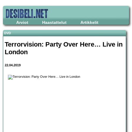
Arviot
Haastattelut
Artikkelit
DVD
Terrorvision: Party Over Here… Live in
London
22.04.2019