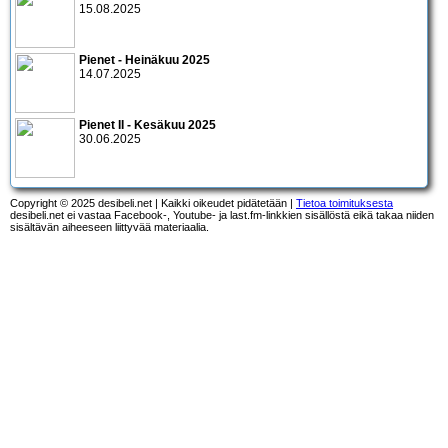
15.08.2025
Pienet - Heinäkuu 2025
14.07.2025
Pienet II - Kesäkuu 2025
30.06.2025
Copyright © 2025 desibeli.net | Kaikki oikeudet pidätetään |
Tietoa toimituksesta
desibeli.net ei vastaa Facebook-, Youtube- ja last.fm-linkkien sisällöstä eikä takaa niiden
sisältävän aiheeseen liittyvää materiaalia.