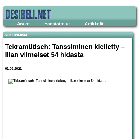
Arviot
Haastattelut
Artikkelit
Ajankohtaista
Tekramütisch: Tanssiminen kielletty –
illan viimeiset 54 hidasta
01.09.2021