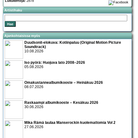
Lukukertoja:
2878
Artistihaku
Ajankohtaisissa myös
Duudsonit-elokuva: Kotiinpaluu (Original Motion Picture
Soundtrack)
10.08.2026
Iso pyörä: Huojuva lato 2008–2026
05.08.2026
Omakustannealbumikooste – Heinäkuu 2026
08.07.2026
Raskaampi albumikooste – Kesäkuu 2026
30.06.2026
Mika Rämä laulaa Manserockin kuolemattomia Vol 2
27.06.2026