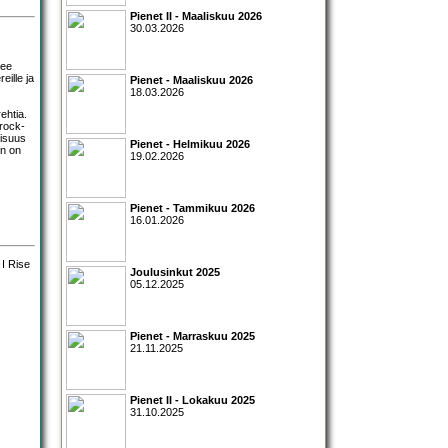
Pienet II - Maaliskuu 2026
30.03.2026
nee
eille ja
Pienet - Maaliskuu 2026
18.03.2026
ehtia.
 rock-
oisuus
Pienet - Helmikuu 2026
in on
19.02.2026
Pienet - Tammikuu 2026
16.01.2026
Joulusinkut 2025
05.12.2025
Pienet - Marraskuu 2025
21.11.2025
Pienet II - Lokakuu 2025
31.10.2025