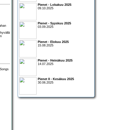
Pienet - Lokakuu 2025
09.10.2025
Pienet - Syyskuu 2025
eahan
03.09.2025
 hyvällä
in
Pienet - Elokuu 2025
15.08.2025
Pienet - Heinäkuu 2025
14.07.2025
Pienet II - Kesäkuu 2025
30.06.2025