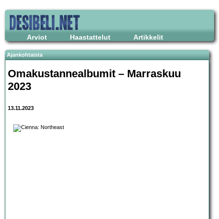
Arviot
Haastattelut
Artikkelit
Ajankohtaista
Omakustannealbumit – Marraskuu
2023
13.11.2023