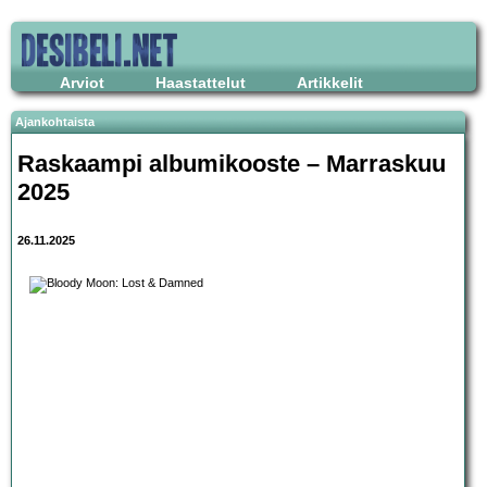
Arviot
Haastattelut
Artikkelit
Ajankohtaista
Raskaampi albumikooste – Marraskuu
2025
26.11.2025