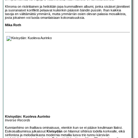
Khroma on ristiriitainen ja hetkittäin jopa kummallinen albumi, jonka sisäiset jännitteet
ja suoranaiset konfliktit pelaavat kuitenkin pääosin bändin pussiin. Ihan kaikkia
tasoja en välttämättä ymmärrä, mutta ymmärrän osien olevan palasia mosaiikista,
josta jokainen voi luoda omanlaisiaan kokonaisuuksia.
Mika Roth
Kivisydän: Kuoleva Aurinko
Inverse Records
Kunnianhimo on ihailtava ominaisuus, etenkin kun se ei pääse keulimaan liiaksi.
Esikoisalbuminsa julkaissut
Kivisydän
on hilannut sihtinsä todella korkealle, eikä
sinfonista ja melodiarikasta modernia metallia luova trio tunnu kärsivän