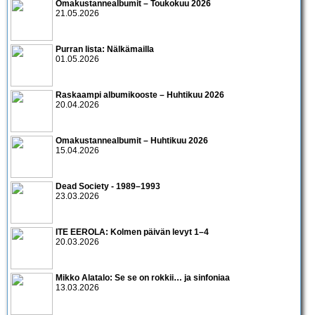
Omakustannealbumit – Toukokuu 2026
21.05.2026
Purran lista: Nälkämailla
01.05.2026
Raskaampi albumikooste – Huhtikuu 2026
20.04.2026
Omakustannealbumit – Huhtikuu 2026
15.04.2026
Dead Society - 1989–1993
23.03.2026
ITE EEROLA: Kolmen päivän levyt 1–4
20.03.2026
Mikko Alatalo: Se se on rokkii… ja sinfoniaa
13.03.2026