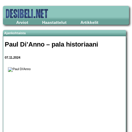
Arviot
Haastattelut
Artikkelit
Ajankohtaista
Paul Di’Anno – pala historiaani
07.11.2024