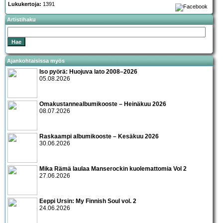
Lukukertoja:
1391
Artistihaku
Ajankohtaisissa myös
Iso pyörä: Huojuva lato 2008–2026
05.08.2026
Omakustannealbumikooste – Heinäkuu 2026
08.07.2026
Raskaampi albumikooste – Kesäkuu 2026
30.06.2026
Mika Rämä laulaa Manserockin kuolemattomia Vol 2
27.06.2026
Eeppi Ursin: My Finnish Soul vol. 2
24.06.2026