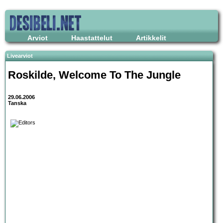
Arviot
Haastattelut
Artikkelit
Livearviot
Roskilde
, Welcome To The Jungle
29.06.2006
Tanska