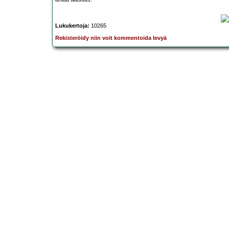
Lukukertoja:
10265
Rekisteröidy niin voit kommentoida levyä