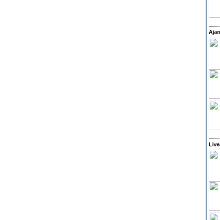
Ajan
Live