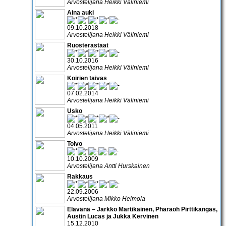
Arvostelijana Heikki Väliniemi
Aina auki
09.10.2018
Arvostelijana Heikki Väliniemi
Ruosterastaat
30.10.2016
Arvostelijana Heikki Väliniemi
Koirien taivas
07.02.2014
Arvostelijana Heikki Väliniemi
Usko
04.05.2011
Arvostelijana Heikki Väliniemi
Toivo
10.10.2009
Arvostelijana Antti Hurskainen
Rakkaus
22.09.2006
Arvostelijana Mikko Heimola
Elävänä – Jarkko Martikainen, Pharaoh Pirttikangas,
Austin Lucas ja Jukka Kervinen
15.12.2010