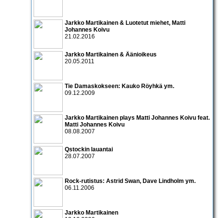
Jarkko Martikainen & Luotetut miehet, Matti
Johannes Koivu
21.02.2016
Jarkko Martikainen & Äänioikeus
20.05.2011
Tie Damaskokseen:
Kauko Röyhkä
ym.
09.12.2009
Jarkko Martikainen
plays
Matti Johannes Koivu
feat.
Matti Johannes Koivu
08.08.2007
Qstockin lauantai
28.07.2007
Rock-rutistus:
Astrid Swan
,
Dave Lindholm
ym.
06.11.2006
Jarkko Martikainen