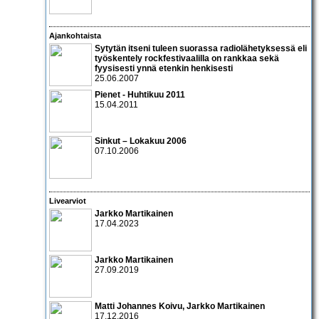
Ajankohtaista
Sytytän itseni tuleen suorassa radiolähetyksessä eli
työskentely rockfestivaalilla on rankkaa sekä
fyysisesti ynnä etenkin henkisesti
25.06.2007
Pienet - Huhtikuu 2011
15.04.2011
Sinkut – Lokakuu 2006
07.10.2006
Livearviot
Jarkko Martikainen
17.04.2023
Jarkko Martikainen
27.09.2019
Matti Johannes Koivu, Jarkko Martikainen
17.12.2016