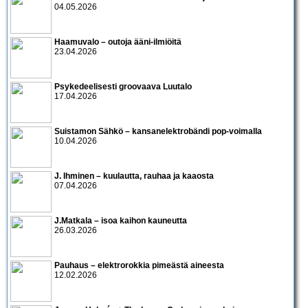
04.05.2026
Haamuvalo – outoja ääni-ilmiöitä
23.04.2026
Psykedeelisesti groovaava Luutalo
17.04.2026
Suistamon Sähkö – kansanelektrobändi pop-voimalla
10.04.2026
J. Ihminen – kuulautta, rauhaa ja kaaosta
07.04.2026
J.Matkala – isoa kaihon kauneutta
26.03.2026
Pauhaus – elektrorokkia pimeästä aineesta
12.02.2026