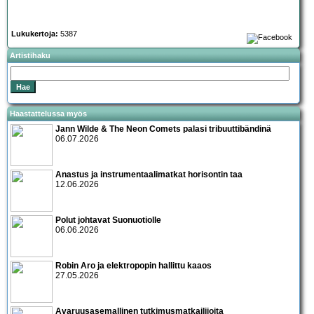
Lukukertoja:
5387
Artistihaku
Haastattelussa myös
Jann Wilde & The Neon Comets palasi tribuuttibändinä
06.07.2026
Anastus ja instrumentaalimatkat horisontin taa
12.06.2026
Polut johtavat Suonuotiolle
06.06.2026
Robin Aro ja elektropopin hallittu kaaos
27.05.2026
Avaruusasemallinen tutkimusmatkailijoita