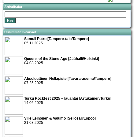
Artistihaku
Uusimmat livearviot
Samuli Putro [Tampere-talo/Tampere]
05.11.2025
Queens of the Stone Age [Jäähalli/Helsinki]
04.08.2025
Absoluuttinen Nollapiste [Tavara-asema/Tampere]
07.25.2025
Turku Rockfest 2025 – lauantai [Artukainen/Turku]
14.06.2025
Ville Leinonen & Valumo [Sellosali/Espoo]
21.03.2025