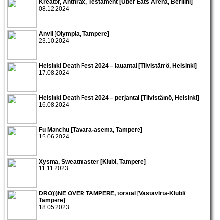
Kreator, Anthrax, Testament [Uber Eats Arena, Berliini]
08.12.2024
Anvil [Olympia, Tampere]
23.10.2024
Helsinki Death Fest 2024 – lauantai [Tiivistämö, Helsinki]
17.08.2024
Helsinki Death Fest 2024 – perjantai [Tiivistämö, Helsinki]
16.08.2024
Fu Manchu [Tavara-asema, Tampere]
15.06.2024
Xysma, Sweatmaster [Klubi, Tampere]
11.11.2023
DRO)))NE OVER TAMPERE, torstai [Vastavirta-Klubi/
Tampere]
18.05.2023