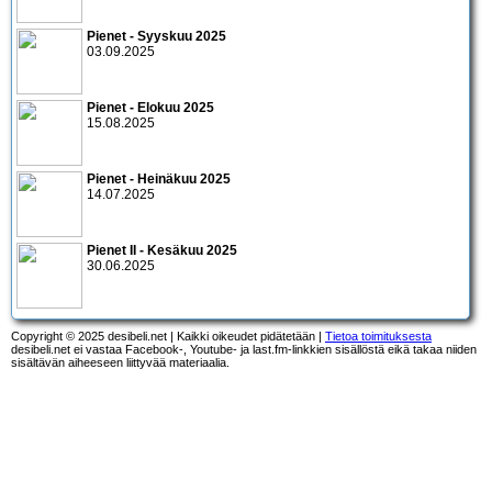
Pienet - Syyskuu 2025
03.09.2025
Pienet - Elokuu 2025
15.08.2025
Pienet - Heinäkuu 2025
14.07.2025
Pienet II - Kesäkuu 2025
30.06.2025
Copyright © 2025 desibeli.net | Kaikki oikeudet pidätetään |
Tietoa toimituksesta
desibeli.net ei vastaa Facebook-, Youtube- ja last.fm-linkkien sisällöstä eikä takaa niiden
sisältävän aiheeseen liittyvää materiaalia.