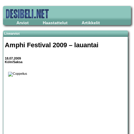
Arviot
Haastattelut
Artikkelit
Livearviot
Amphi Festival 2009 – lauantai
18.07.2009
Köln/Saksa