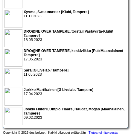
Xysma, Sweatmaster [Klubi, Tampere]
11.11.2023
DRO)))NE OVER TAMPERE, torstai [Vastavirta-Klubi/
Tampere]
18.05.2023
DRO)))NE OVER TAMPERE, keskiviikko [Pub Maanalainen/
Tampere]
17.05.2023
Sara [G Livelab / Tampere]
11.05.2023
Jarkko Martikainen [G Livelab / Tampere]
17.04.2023
Jooklo Finferli, Umpio, Haare, Haudat, Mogao [Maanalainen,
Tampere]
09.02.2023
Copyright © 2025 desibeli.net | Kaikki oikeudet pidätetään |
Tietoa toimituksesta