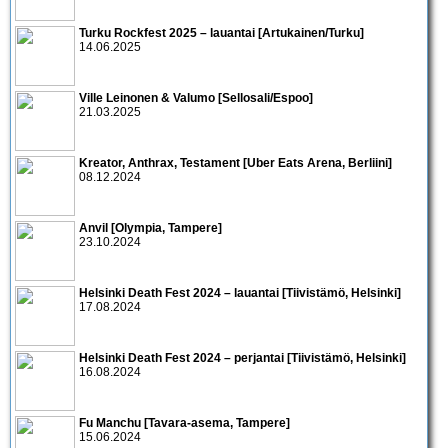
Turku Rockfest 2025 – lauantai [Artukainen/Turku]
14.06.2025
Ville Leinonen & Valumo [Sellosali/Espoo]
21.03.2025
Kreator, Anthrax, Testament [Uber Eats Arena, Berliini]
08.12.2024
Anvil [Olympia, Tampere]
23.10.2024
Helsinki Death Fest 2024 – lauantai [Tiivistämö, Helsinki]
17.08.2024
Helsinki Death Fest 2024 – perjantai [Tiivistämö, Helsinki]
16.08.2024
Fu Manchu [Tavara-asema, Tampere]
15.06.2024