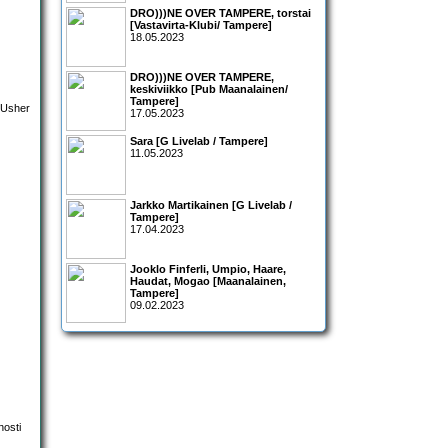
DRO)))NE OVER TAMPERE, torstai
[Vastavirta-Klubi/ Tampere]
18.05.2023
DRO)))NE OVER TAMPERE,
keskiviikko [Pub Maanalainen/
Tampere]
17.05.2023
Sara [G Livelab / Tampere]
11.05.2023
Jarkko Martikainen [G Livelab /
Tampere]
17.04.2023
Jooklo Finferli, Umpio, Haare,
Haudat, Mogao [Maanalainen,
Tampere]
09.02.2023
nosti