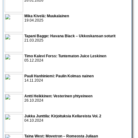
26.01.2026
Mika Kivelä: Muukalainen
19.04.2025
Tapani Bagge: Havana Black – Ukkoskansan soturit
21.03.2025
Timo Kalevi Forss: Tuntematon Juice Leskinen
05.12.2024
Pauli Hanhiniemi: Paulin Kolmas nainen
14.11.2024
Antti Heikkinen: Vesterinen yhtyeineen
26.10.2024
Jukka Junttila: Kirjoituksia Kellareista Vol. 2
04.10.2024
Taina West: Movetron – Romeosta Juliaan