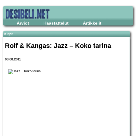
Arviot
Haastattelut
Artikkelit
Kirjat
Rolf & Kangas: Jazz – Koko tarina
08.08.2011