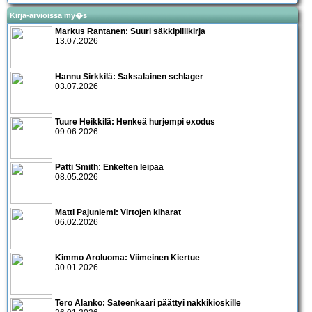
Kirja-arvioissa my�s
Markus Rantanen: Suuri säkkipillikirja
13.07.2026
Hannu Sirkkilä: Saksalainen schlager
03.07.2026
Tuure Heikkilä: Henkeä hurjempi exodus
09.06.2026
Patti Smith: Enkelten leipää
08.05.2026
Matti Pajuniemi: Virtojen kiharat
06.02.2026
Kimmo Aroluoma: Viimeinen Kiertue
30.01.2026
Tero Alanko: Sateenkaari päättyi nakkikioskille