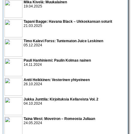
Mika Kivelä: Muukalainen
19.04.2025
Tapani Bagge: Havana Black – Ukkoskansan soturit
21.03.2025
Timo Kalevi Forss: Tuntematon Juice Leskinen
05.12.2024
Pauli Hanhiniemi: Paulin Kolmas nainen
14.11.2024
Antti Heikkinen: Vesterinen yhtyeineen
26.10.2024
Jukka Junttila: Kirjoituksia Kellareista Vol. 2
04.10.2024
Taina West: Movetron – Romeosta Juliaan
24.05.2024