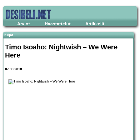
Arviot
Haastattelut
Artikkelit
Kirjat
Timo Isoaho: Nightwish – We Were
Here
07.03.2018