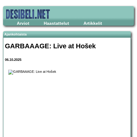
Arviot
Haastattelut
Artikkelit
Ajankohtaista
GARBAAAGE: Live at Hošek
06.10.2025