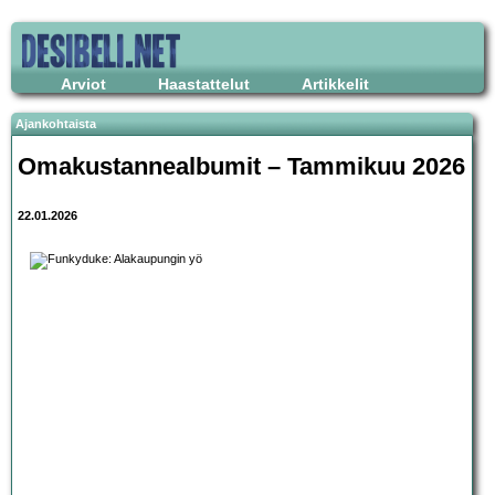
Arviot
Haastattelut
Artikkelit
Ajankohtaista
Omakustannealbumit – Tammikuu 2026
22.01.2026