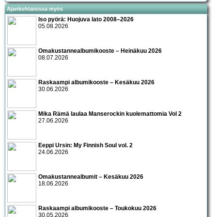
Ajankohtaisissa myös
Iso pyörä: Huojuva lato 2008–2026
05.08.2026
Omakustannealbumikooste – Heinäkuu 2026
08.07.2026
Raskaampi albumikooste – Kesäkuu 2026
30.06.2026
Mika Rämä laulaa Manserockin kuolemattomia Vol 2
27.06.2026
Eeppi Ursin: My Finnish Soul vol. 2
24.06.2026
Omakustannealbumit – Kesäkuu 2026
18.06.2026
Raskaampi albumikooste – Toukokuu 2026
30.05.2026