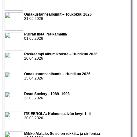
Omakustannealbumit – Toukokuu 2026
21.05.2026
Purran lista: Nälkämailla
01.05.2026
Raskaampi albumikooste – Huhtikuu 2026
20.04.2026
Omakustannealbumit – Huhtikuu 2026
15.04.2026
Dead Society - 1989–1993
23.03.2026
ITE EEROLA: Kolmen päivän levyt 1–4
20.03.2026
Mikko Alatalo: Se se on rokkii… ja sinfoniaa