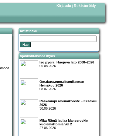
Kirjaudu
Rekisteröidy
|
Artistihaku
Ajankohtaisissa myös
Iso pyörä: Huojuva lato 2008–2026
05.08.2026
Omakustannealbumikooste –
Heinäkuu 2026
08.07.2026
Raskaampi albumikooste – Kesäkuu
2026
30.06.2026
Mika Rämä laulaa Manserockin
kuolemattomia Vol 2
27.06.2026