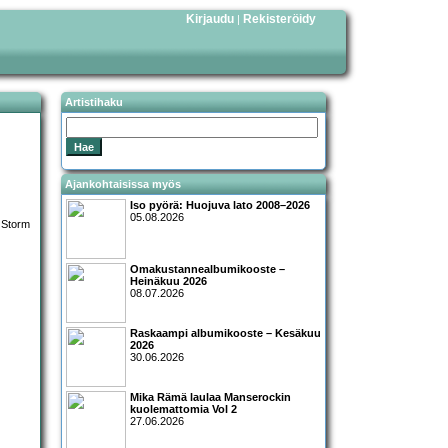
Kirjaudu
Rekisteröidy
|
Artistihaku
Ajankohtaisissa myös
Iso pyörä: Huojuva lato 2008–2026
05.08.2026
Omakustannealbumikooste –
Heinäkuu 2026
08.07.2026
Raskaampi albumikooste – Kesäkuu
2026
30.06.2026
Mika Rämä laulaa Manserockin
kuolemattomia Vol 2
27.06.2026