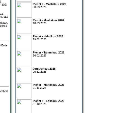
vä
Pienet II - Maaliskuu 2026
i tätä
30.03.2026
sa,
a, että
Pienet - Maaliskuu 2026
iltaan,
18.03.2026
elinsä
Pienet - Helmikuu 2026
19.02.2026
Pienet - Tammikuu 2026
16.01.2026
Joulusinkut 2025
05.12.2025
Pienet - Marraskuu 2025
21.11.2025
Pienet II - Lokakuu 2025
31.10.2025