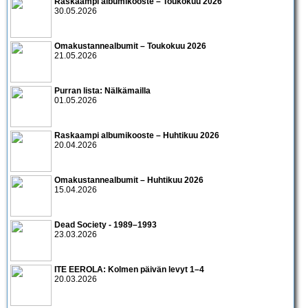
Raskaampi albumikooste – Toukokuu 2026
30.05.2026
Omakustannealbumit – Toukokuu 2026
21.05.2026
Purran lista: Nälkämailla
01.05.2026
Raskaampi albumikooste – Huhtikuu 2026
20.04.2026
Omakustannealbumit – Huhtikuu 2026
15.04.2026
Dead Society - 1989–1993
23.03.2026
ITE EEROLA: Kolmen päivän levyt 1–4
20.03.2026