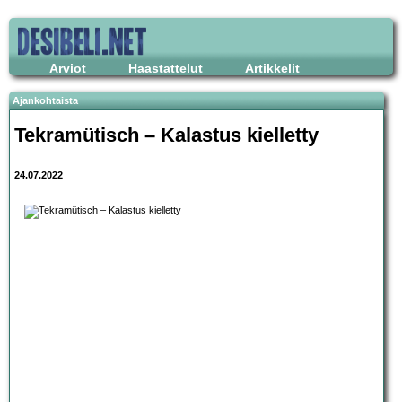
Arviot
Haastattelut
Artikkelit
Ajankohtaista
Tekramütisch – Kalastus kielletty
24.07.2022