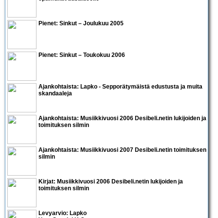
Pienet:
Sinkut – Joulukuu 2005
Pienet:
Sinkut – Toukokuu 2006
Ajankohtaista:
Lapko
- Sepporätymäistä edustusta ja muita
skandaaleja
Ajankohtaista: Musiikkivuosi 2006 Desibeli.netin lukijoiden ja
toimituksen silmin
Ajankohtaista:
Musiikkivuosi 2007 Desibeli.netin toimituksen
silmin
Kirjat: Musiikkivuosi 2006 Desibeli.netin lukijoiden ja
toimituksen silmin
Levyarvio: Lapko