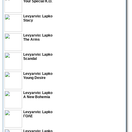
Your Special K.O.
Levyarvio: Lapko
Stacy
Levyarvio: Lapko
The Arms
Levyarvio: Lapko
Scandal
Levyarvio: Lapko
Young Desire
Levyarvio: Lapko
A New Bohemia
Levyarvio: Lapko
ΓΟΛΕ
Levyarvio: Lapko