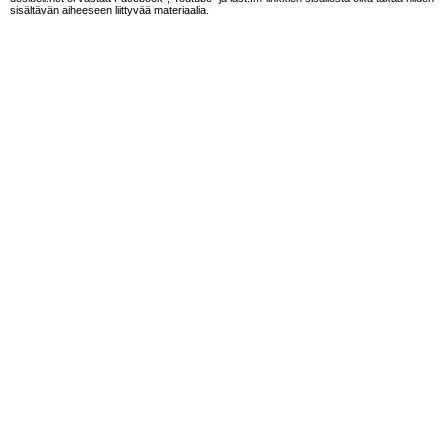
sisältävän aiheeseen liittyvää materiaalia.